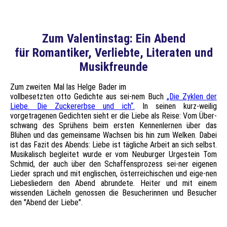
Fichtbauer: Ein Markenzeichen
Zum Vale
ntinstag: Ein Abend
für Romantiker, Verliebte, Literaten und
Musikfreunde
Zum zweiten Mal las Helge Bader im
vollbesetzten otto Gedichte aus sei-nem Buch
„Die Zyklen der
Liebe. Die Zuckererbse und ich“.
In seinen kurz-weilig
vorgetragenen Gedichten sieht er die Liebe als Reise: Vom Über-
schwang des Sprühens beim ersten Kennenlernen über das
Blühen und das gemeinsame Wachsen bis hin zum Welken. Dabei
ist das Fazit des Abends: Liebe ist tägliche Arbeit an sich selbst.
Musikalisch begleitet wurde er vom Neuburger Urgestein Tom
Schmid, der auch über den Schaffensprozess sei-ner eigenen
Lieder sprach und mit englischen, österreichischen und eige-nen
Liebesliedern den Abend abrundete. Heiter und mit einem
wissenden Lächeln genossen die Besucherinnen und Besucher
den "Abend der Liebe".