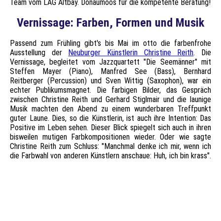
Team vom LAG Altbay. Donaumoos für die kompetente Beratung!
Vernissage: Farben, Formen und Musik
Passend zum Frühling gibt's bis Mai im otto die farbenfrohe
Ausstellung der
Neuburger Künstlerin Christine Reith
. Die
Vernissage, begleitet vom Jazzquartett "Die Seemänner" mit
Steffen Mayer (Piano), Manfred See (Bass), Bernhard
Reitberger (Percussion) und Sven Wittig (Saxophon), war ein
echter Publikumsmagnet. Die farbigen Bilder, das Gespräch
zwischen Christine Reith und Gerhard Stiglmair und die launige
Musik machten den Abend zu einem wunderbaren Treffpunkt
guter Laune. Dies, so die Künstlerin, ist auch ihre Intention: Das
Positive im Leben sehen. Dieser Blick spiegelt sich auch in ihren
bisweilen mutigen Farbkompositionen wieder. Oder wie sagte
Christine Reith zum Schluss: "Manchmal denke ich mir, wenn ich
die Farbwahl von anderen Künstlern anschaue: Huh, ich bin krass".