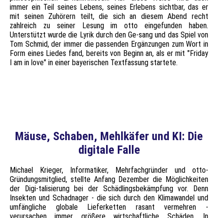
immer ein Teil seines Lebens, seines Erlebens sichtbar, das er
mit seinen Zuhörern teilt, die sich an diesem Abend recht
zahlreich zu seiner Lesung im otto eingefunden haben.
Unterstützt wurde die Lyrik durch den Ge-sang und das Spiel von
Tom Schmid, der immer die passenden Ergänzungen zum Wort in
Form eines Liedes fand, bereits von Beginn an, als er mit "Friday
I am in love" in einer bayerischen Textfassung startete.
Mäuse, Schaben, Mehlkäfer und KI: Die
digitale Falle
Michael Krieger, Informatiker, Mehrfachgründer und otto-
Gründungsmitglied, stellte Anfang Dezember die Möglichkeiten
der Digi-talisierung bei der Schädlingsbekämpfung vor. Denn
Insekten und Schadnager - die sich durch den Klimawandel und
umfängliche globale Lieferketten rasant vermehren -
verursachen immer größere wirtschaftliche Schäden. In