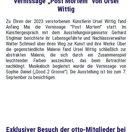
Vernissage „Post Mortem“ von Ursel
Wittig
Zu Ehren der 2023 verstorbenen Künstlerin Ursel Wittig fand
Anfang Mai die Vernissage "Post Mortem" statt. Im
Künstlergespräch mit dem Ausstellungsorganisator Gerhard
Stiglmair berichtete ihr Lebensgefährte und Nachlassverwalter
Walter Schmied über ihren Weg zur Kunst und ihre Werke. Über
die gegenständliche Malerei fand Ursel Wittig schließlich zur
abstrakten Malerei, die sich durch ein Zusammenspiel
leuchtender Farben auszeichnet, das beim Betrachter
nachklingt. Musikalisch begleitet wurde die Vernissage von
Sophie Daniel („Good 2 Groove”). Die Ausstellung ist bis zum 7.
September zu besichtigen.
Selbstporträt
Lebensfreude
Künstlergespräch
Exklusiver Besuch der otto-Mitglieder bei