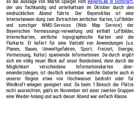
so die Aussage von Martin Spiegel vom
BayernLab in Eichstätt,
der uns fachkundig und unterhaltsam im Oktober durch den
eindrücklichen Abend führte. Der BayernAtlas ist eine
Internetanwen-dung zum Betrachten amtlicher Karten, Luftbilder
und sonstiger WMS-Services (Web Map Service) der
Bayerischen Vermessungs-verwaltung und enthält Luftbilder,
Internetkarten, amtliche topographische Karten und die
Flurkarte. Er liefert für eine Vielzahl von Anwendungen (u.a.
Planen, Bauen, Umweltgefahren, Sport, Freizeit, Energie,
Vermessung, Kultur) spannende Informationen. Da-durch ergibt
sich ein völlig neuer Blick auf unser Bundesland, denn durch die
Möglichkeit verschiedene Informationskarten über-
einanderzulegen, ist deutlich erkennbar welche Gebiete auch in
unserer Region etwa von Hochwasser bedroht oder für
Windkraft-anlagen geeignet sind. Da beim 1.Besuch die Plätze
nicht ausreichten, gab's im November mit einer zweiten Gruppen
eine Wieder-holung und auch dieser Abend war einfach Klasse.
Jeder konnte selbst recherchieren
Anwendungen
Luftbild mit Parzellarkarte (Neuburg, Englischer Garten)