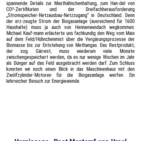
spannende Details zur Masthähnchenhaltung, zum Han-del von
CO²-Zertifikaten und der Dreifachherausforderung
„Stromspeicher-Netzausbau-Netzzugang“ in Deutschland. Denn
der erz-zeugte Strom der Biogasanlage (ausreichend für 1600
Haushalte) muss ja auch von Hennenweidach wegkommen.
Michael Kauf-mann erläuterte uns fachkundig den Weg vom Mais
auf dem Feld/Hühnchenmist über die Vergärungsprozesse der
Biomasse bis zur Entstehung von Methangas. Das Restprodukt,
der sog. Gärrest, muss wiederum viele Monate
zwischengespeichert werden, da es nur wenige Wochen im Jahr
als Dünger auf das Feld ausgebracht werden darf. Zum Schluss
konnten wir noch einen Blick in das Maschinenhaus mit den
Zwölfzylinder-Motoren für die Biogasanlage werfen. Ein
lehrreicher Besuch zur Energiewende.