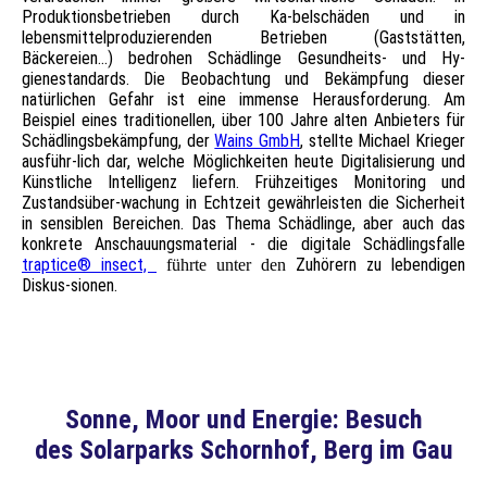
Produktionsbetrieben durch Ka-belschäden und in
lebensmittelproduzierenden Betrieben (Gaststätten,
Bäckereien...) bedrohen Schädlinge Gesundheits- und Hy-
gienestandards. Die Beobachtung und Bekämpfung dieser
natürlichen Gefahr ist eine immense Herausforderung. Am
Beispiel eines traditionellen, über 100 Jahre alten Anbieters für
Schädlingsbekämpfung, der
Wains GmbH
, stellte Michael Krieger
ausführ-lich dar, welche Möglichkeiten heute Digitalisierung und
Künstliche Intelligenz liefern. Frühzeitiges Monitoring und
Zustandsüber-wachung in Echtzeit gewährleisten die Sicherheit
in sensiblen Bereichen. Das Thema Schädlinge, aber auch das
konkrete Anschauungsmaterial - die digitale Schädlingsfalle
traptice® insect,
Zuhörern zu lebendigen
führte unter den
Diskus-sionen.
Sonne, Moor und Energie: Besuch
des Solarparks Schornhof, Berg im Gau