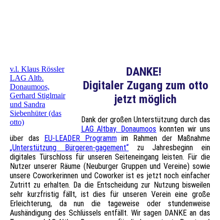
v.l. Klaus Rössler
DANKE!
LAG Altb.
Digitaler Zugang zum otto
Donaumoos,
Gerhard Stiglmair
jetzt möglich
und Sandra
Siebenhüter (das
Dank der großen Unterstützung durch das
otto)
LAG Altbay. Donaumoos
konnten wir uns
über das
EU-LEADER Programm
im Rahmen der Maßnahme
„Unterstützung Bürgeren-gagement“
zu Jahresbeginn ein
digitales Türschloss für unseren Seiteneingang leisten. Für die
Nutzer unserer Räume (Neuburger Gruppen und Vereine) sowie
unsere Coworkerinnen und Coworker ist es jetzt noch einfacher
Zutritt zu erhalten. Da die Entscheidung zur Nutzung bisweilen
sehr kurzfristig fällt, ist dies für unseren Verein eine große
Erleichterung, da nun die tageweise oder stundenweise
Aushändigung des Schlüssels entfällt. Wir sagen DANKE an das