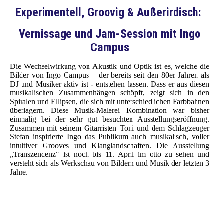
Experimentell, Groovig & Außerirdisch:
Vernissage und Jam-Session mit Ingo
Campus
Die Wechselwirkung von Akustik und Optik ist es, welche die
Bilder von Ingo Campus – der bereits seit den 80er Jahren als
DJ und Musiker aktiv ist - entstehen lassen. Dass er aus diesen
musikalischen Zusammenhängen schöpft, zeigt sich in den
Spiralen und Ellipsen, die sich mit unterschiedlichen Farbbahnen
überlagern. Diese Musik-Malerei Kombination war bisher
einmalig bei der sehr gut besuchten Ausstellungseröffnung.
Zusammen mit seinem Gitarristen Toni und dem Schlagzeuger
Stefan inspirierte Ingo das Publikum auch musikalisch, voller
intuitiver Grooves und Klanglandschaften. Die Ausstellung
„Transzendenz“ ist noch bis 11. April im otto zu sehen und
versteht sich als Werkschau von Bildern und Musik der letzten 3
Jahre.
Ingo Campus am Synthesizer
Alien Gril