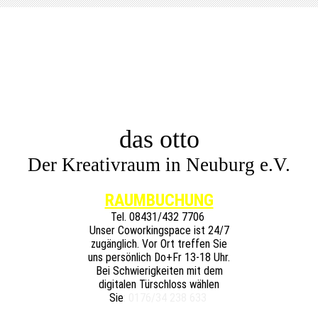
das otto
Der Kreativraum in Neuburg e.V.
RAUMBUCHUNG
Tel.
08431/432 7706
Unser Coworkingspace ist 24/7
zugänglich. Vor Ort treffen Sie
uns persönlich Do+Fr 13-18 Uhr.
Bei Schwierigkeiten mit dem
digitalen Türschloss wählen
Sie
: 0176/34 238 633