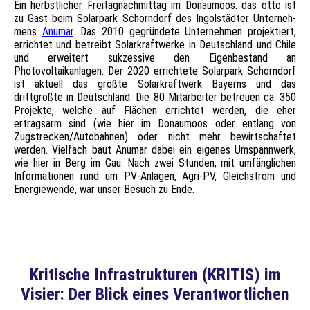
Ein herbstlicher Freitagnachmittag im Donaumoos: das otto ist
zu Gast beim Solarpark Schorndorf des Ingolstädter Unterneh-
mens
Anumar
. Das 2010 gegründete Unternehmen projektiert,
errichtet und betreibt Solarkraftwerke in Deutschland und Chile
und erweitert sukzessive den Eigenbestand an
Photovoltaikanlagen. Der 2020 errichtete Solarpark Schorndorf
ist aktuell das größte Solarkraftwerk Bayerns und das
drittgrößte in Deutschland. Die 80 Mitarbeiter betreuen ca. 350
Projekte, welche auf Flächen errichtet werden, die eher
ertragsarm sind (wie hier im Donaumoos oder entlang von
Zugstrecken/Autobahnen) oder nicht mehr bewirtschaftet
werden. Vielfach baut Anumar dabei ein eigenes Umspannwerk,
wie hier in Berg im Gau. Nach zwei Stunden, mit umfänglichen
Informationen rund um PV-Anlagen, Agri-PV, Gleichstrom und
Energiewende, war unser Besuch zu Ende.
Kritische Infrastrukturen (KRITIS) im
Visier: Der Blick eines Verantwortlichen