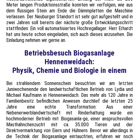
Meter langen Produktionsstraße konnten wir verfolgen, wie aus
dem flüssigen Stein am Ende die Dämmplatten die Maschine
verlassen. Der Neuburger Standort ist sehr gut aufgestellt und in
zwei Jahren soll bereits der nächste große Entwicklungsschritt
stattfinden: Ein voll automatisiertes Hochregallager. Herr Erhardt
hat uns heute schon eingeladen, sich auch dieses anzusehen. Die
Einladung nehmen wir gerne an.
Betriebsbesuch Biogasanlage
Hennenweidach:
Physik, Chemie und Biologie in eine
m
Bei strahlendem Sonnenschein besuchten wir am letzten
Juniwochenende den landwirtschaftlichen Betrieb von Lydia und
Michael Kaufmann in Hennenweidach. Das mehr als 120 Jahre in
Familienbesitz befindlichen Anwesen durchlief die letzten 25
Jahre eine echte Transformation: Aus einer
Nebenerwerblandwirtschaft mit Rinderhaltung wurde ein
hochmoderner Betrieb mit Biogasanla-ge, einer anspruchsvollen
Masthähnchenzucht mit ca. 35.000 Tieren und der
Direktvermarktung von Eiern und Hühnern. Bevor wir allerdings in
die Technik der Biogasanlage eintauchten, erfuhren wir noch