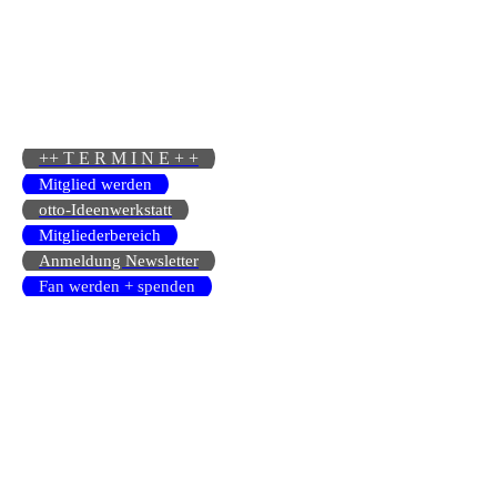
++ T E R M I N E + +
Mitglied werden
otto-Ideenwerkstatt
Mitgliederbereich
Anmeldung Newsletter
Fan werden + spenden