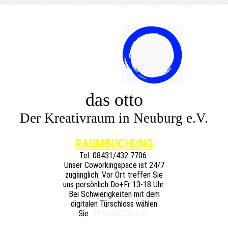
das otto
Der Kreativraum in Neuburg e.V.
RAUMBUCHUNG
Tel.
08431/432 7706
Unser Coworkingspace ist 24/7
zugänglich. Vor Ort treffen Sie
uns persönlich Do+Fr 13-18 Uhr.
Bei Schwierigkeiten mit dem
digitalen Türschloss wählen
Sie
: 0176/34 238 633