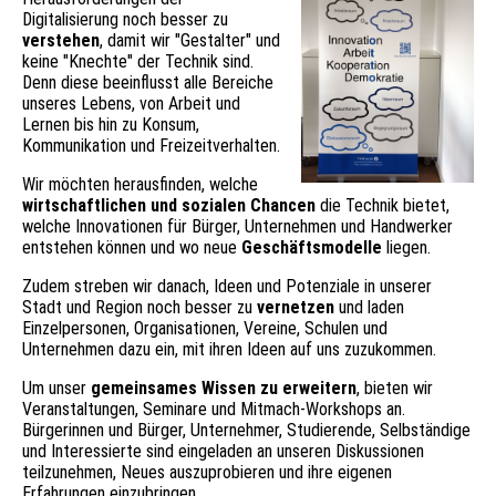
Digitalisierung noch besser zu
verstehen
, damit wir "Gestalter" und
keine "Knechte" der Technik sind.
Denn diese beeinflusst alle Bereiche
unseres Lebens, von Arbeit und
Lernen bis hin zu Konsum,
Kommunikation und Freizeitverhalten.
Wir möchten herausfinden, welche
wirtschaftlichen und sozialen Chancen
die Technik bietet,
welche Innovationen für Bürger, Unternehmen und Handwerker
entstehen können und wo neue
Geschäftsmodelle
liegen.
Zudem streben wir danach, Ideen und Potenziale in unserer
Stadt und Region noch besser zu
vernetzen
und laden
Einzelpersonen, Organisationen, Vereine, Schulen und
Unternehmen dazu ein, mit ihren Ideen auf uns zuzukommen.
Um unser
gemeinsames Wissen zu erweitern
, bieten wir
Veranstaltungen, Seminare und Mitmach-Workshops an.
Bürgerinnen und Bürger, Unternehmer, Studierende, Selbständige
und Interessierte sind eingeladen an unseren Diskussionen
teilzunehmen, Neues auszuprobieren und ihre eigenen
Erfahrungen einzubringen.